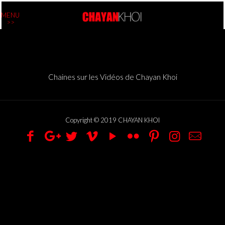
MENU
>>
Chaines sur les Vidéos de Chayan Khoi
Copyright © 2019 CHAYAN KHOI