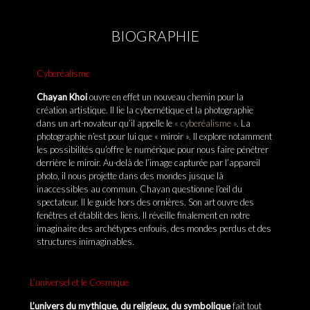
BIOGRAPHIE
Cyberéalisme
Chayan Khoi
ouvre en effet un nouveau chemin pour la
création artistique. Il lie la cybernétique et la photographie
dans un art-novateur qu’il appelle le
« cyberéalisme »
. La
photographie n’est pour lui que « miroir ». Il explore notamment
les possibilités qu’offre le numérique pour nous faire pénétrer
derrière le miroir. Au-delà de l’image capturée par l’appareil
photo, il nous projette dans des mondes jusque là
inaccessibles au commun. Chayan questionne l’œil du
spectateur. Il le guide hors des ornières. Son art ouvre des
fenêtres et établit des liens. Il réveille finalement en notre
imaginaire des archétypes enfouis, des mondes perdus et des
structures inimaginables.
L’universel et le Cosmique
L’univers du mythique, du religieux, du symbolique
fait tout